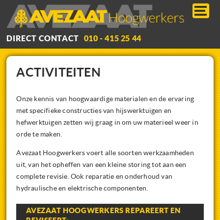
DIRECT CONTACT
010 - 415 25 44
HOME
ACTIVITEITEN
BEDRIJF
Onze kennis van hoogwaardige materialen en de ervaring
ACTIVITEITEN
met specifieke constructies van hijswerktuigen en
CONTACT
hefwerktuigen zetten wij graag in om uw materieel weer in
orde te maken.
VACATURES
Avezaat Hoogwerkers voert alle soorten werkzaamheden
uit, van het opheffen van een kleine storing tot aan een
complete revisie. Ook reparatie en onderhoud van
hydraulische en elektrische componenten.
AVEZAAT HOOGWERKERS REPAREERT EN